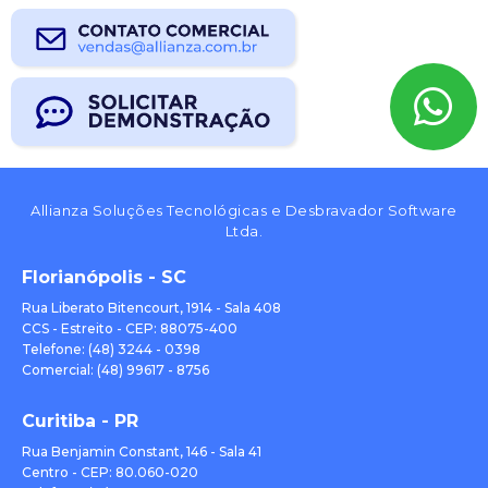
Allianza Soluções Tecnológicas e Desbravador Software
Ltda.
Florianópolis - SC
Rua Liberato Bitencourt, 1914 - Sala 408
CCS - Estreito - CEP: 88075-400
Telefone: (48) 3244 - 0398
Comercial: (48) 99617 - 8756
Curitiba - PR
Rua Benjamin Constant, 146 - Sala 41
Centro - CEP: 80.060-020