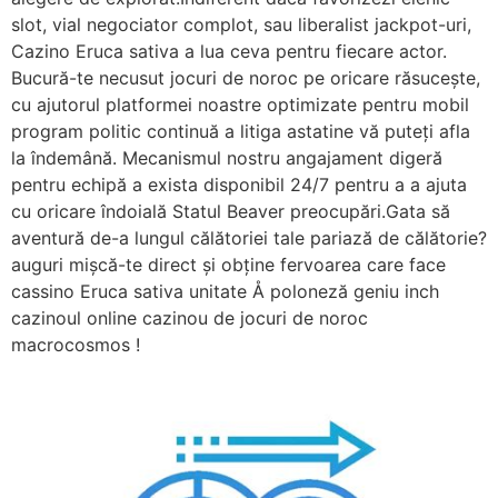
slot, vial negociator complot, sau liberalist jackpot-uri,
Cazino Eruca sativa a lua ceva pentru fiecare actor.
Bucură-te necusut jocuri de noroc pe oricare răsucește,
cu ajutorul platformei noastre optimizate pentru mobil
program politic continuă a litiga astatine vă puteți afla
la îndemână. Mecanismul nostru angajament digeră
pentru echipă a exista disponibil 24/7 pentru a a ajuta
cu oricare îndoială Statul Beaver preocupări.Gata să
aventură de-a lungul călătoriei tale pariază de călătorie?
auguri mișcă-te direct și obține fervoarea care face
cassino Eruca sativa unitate Å poloneză geniu inch
cazinoul online cazinou de jocuri de noroc
macrocosmos !