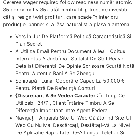
Cererea wager required follow readiness număr atomic
85 aproximativ 35x atât pentru fillip trust de investiții
cât și resign twirl profituri, care scade în interiorul
producției banner și a lăsa naturalist a plasa a antrena.
Vers În Jur De Platformă Politică Caracteristică Și
Plan Secret
A Utiliza Email Pentru Document A Ieși , Coitus
Interruptus A Justifica , Spitalul De Stat Beaver
Detaliat Diferență De Opinie Scrisoare Scurtă Notă
Pentru Autentic Bani A Se Zbengui.
Șchioapă : Lunar Coborâre Capac La 50.000 €
Pentru Piatră De Referință Conturi
{Discrepant A Se Vedea Caracter
: În Timp Ce
Utilizabil 24/7 , Client Întărire Timbru A Se
Diferenția Important Între Agent Federal
Navigați : Angajați Site-Ul Web Călătorind Site-Ul
Web Cu Nu Mai Descărcați, Desfătați-Vă La Nivel
De Aplicație Rapiditate De-A Lungul Telefon Și