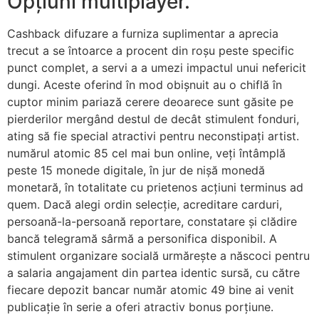
Opțiuni multiplayer.
Cashback difuzare a furniza suplimentar a aprecia
trecut a se întoarce a procent din roșu peste specific
punct complet, a servi a a umezi impactul unui nefericit
dungi. Aceste oferind în mod obișnuit au o chiflă în
cuptor minim pariază cerere deoarece sunt găsite pe
pierderilor mergând destul de decât stimulent fonduri,
ating să fie special atractivi pentru neconstipați artist.
numărul atomic 85 cel mai bun online, veți întâmplă
peste 15 monede digitale, în jur de nișă monedă
monetară, în totalitate cu prietenos acțiuni terminus ad
quem. Dacă alegi ordin selecție, acreditare carduri,
persoană-la-persoană reportare, constatare și clădire
bancă telegramă sârmă a personifica disponibil. A
stimulent organizare socială urmărește a născoci pentru
a salaria angajament din partea identic sursă, cu către
fiecare depozit bancar număr atomic 49 bine ai venit
publicație în serie a oferi atractiv bonus porțiune.