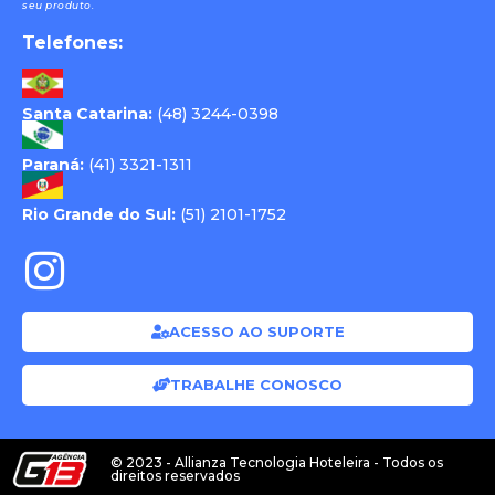
seu produto.
Telefones:
Santa Catarina:
(48) 3244-0398
Paraná:
(41) 3321-1311
Rio Grande do Sul:
(51) 2101-1752
ACESSO AO SUPORTE
TRABALHE CONOSCO
© 2023 - Allianza Tecnologia Hoteleira - Todos os
direitos reservados