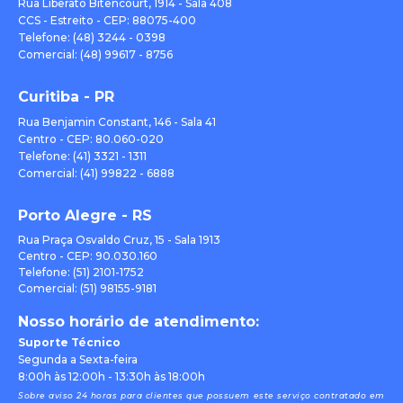
Rua Liberato Bitencourt, 1914 - Sala 408
CCS - Estreito - CEP: 88075-400
Telefone: (48) 3244 - 0398
Comercial: (48) 99617 - 8756
Curitiba - PR
Rua Benjamin Constant, 146 - Sala 41
Centro - CEP: 80.060-020
Telefone: (41) 3321 - 1311
Comercial: (41) 99822 - 6888
Porto Alegre - RS
Rua Praça Osvaldo Cruz, 15 - Sala 1913
Centro - CEP: 90.030.160
Telefone: (51) 2101-1752
Comercial: (51) 98155-9181
Nosso horário de atendimento:
Suporte Técnico
Segunda a Sexta-feira
8:00h às 12:00h - 13:30h às 18:00h
Sobre aviso 24 horas para clientes que possuem este serviço contratado em