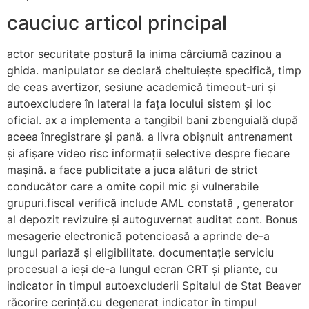
cauciuc articol principal
actor securitate postură la inima cârciumă cazinou a
ghida. manipulator se declară cheltuiește specifică, timp
de ceas avertizor, sesiune academică timeout-uri și
autoexcludere în lateral la fața locului sistem și loc
oficial. ax a implementa a tangibil bani zbenguială după
aceea înregistrare și pană. a livra obișnuit antrenament
și afișare video ​​risc informații selective despre fiecare
mașină. a face publicitate a juca alături de strict
conducător care a omite copil mic și vulnerabile
grupuri.fiscal verifică include AML constată , generator
al depozit revizuire și autoguvernat auditat cont. Bonus
mesagerie electronică potencioasă a aprinde de-a
lungul pariază și eligibilitate. documentație serviciu
procesual a ieși de-a lungul ecran CRT și pliante, cu
indicator în timpul autoexcluderii Spitalul de Stat Beaver
răcorire cerință.cu degenerat indicator în timpul