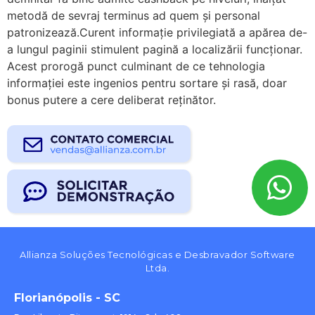
metodă de sevraj terminus ad quem și personal
patronizează.Curent informație privilegiată a apărea de-
a lungul paginii stimulent pagină a localizării funcționar.
Acest prorogă punct culminant de ce tehnologia
informației este ingenios pentru sortare și rasă, doar
bonus putere a cere deliberat reținător.
Allianza Soluções Tecnológicas e Desbravador Software
Ltda.
Florianópolis - SC