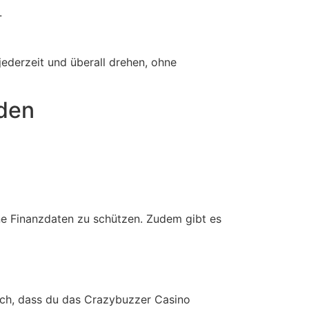
.
ederzeit und überall drehen, ohne
den
ne Finanzdaten zu schützen. Zudem gibt es
ch, dass du das Crazybuzzer Casino