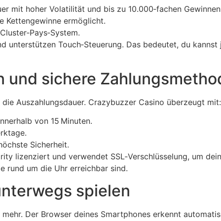
r mit hoher Volatilität und bis zu 10.000‑fachen Gewinnen
e Kettengewinne ermöglicht.
 Cluster‑Pays‑System.
nd unterstützen Touch‑Steuerung. Das bedeutet, du kannst j
n und sichere Zahlungsmetho
ist die Auszahlungsdauer. Crazybuzzer Casino überzeugt mit:
 innerhalb von 15 Minuten.
erktage.
öchste Sicherheit.
rity lizenziert und verwendet SSL‑Verschlüsselung, um dei
e rund um die Uhr erreichbar sind.
unterwegs spielen
mehr. Der Browser deines Smartphones erkennt automatis