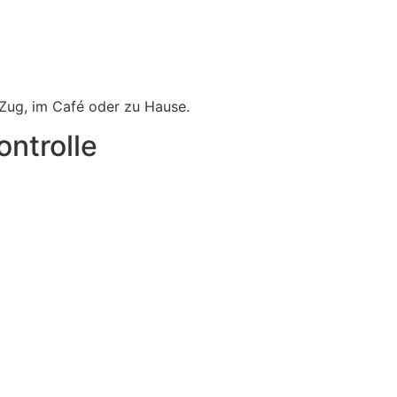
m Zug, im Café oder zu Hause.
ontrolle
.