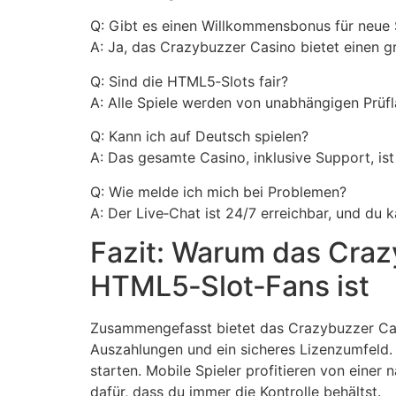
Q: Gibt es einen Willkommensbonus für neue 
A: Ja, das Crazybuzzer Casino bietet einen 
Q: Sind die HTML5‑Slots fair?
A: Alle Spiele werden von unabhängigen Prüfl
Q: Kann ich auf Deutsch spielen?
A: Das gesamte Casino, inklusive Support, ist
Q: Wie melde ich mich bei Problemen?
A: Der Live‑Chat ist 24/7 erreichbar, und du
Fazit: Warum das Craz
HTML5‑Slot‑Fans ist
Zusammengefasst bietet das Crazybuzzer Casi
Auszahlungen und ein sicheres Lizenzumfeld.
starten. Mobile Spieler profitieren von eine
dafür, dass du immer die Kontrolle behältst.