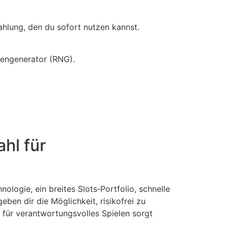
hlung, den du sofort nutzen kannst.
lengenerator (RNG).
hl für
gie, ein breites Slots‑Portfolio, schnelle
en dir die Möglichkeit, risikofrei zu
 für verantwortungsvolles Spielen sorgt