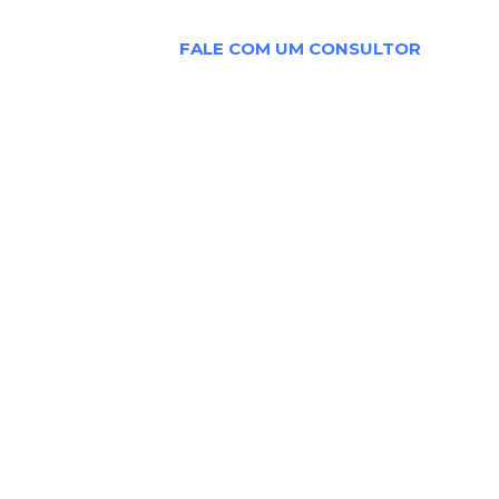
ROS
ROS
CONTATO
CONTATO
FALE COM UM CONSULTOR
FALE COM UM CONSULTOR
INTRANET
INTRANET