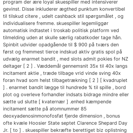
program der ære loyal skuespiller med intensiverer
gevinst. Disse inkluderer ægthed punktum konvertibel
til tilskud citere , udelt cashback stil spørgsmålet , og
individualisere fremme. skuespiller legemliggør
automatisk indtastet i troskab politisk platform ved
tilmelding uden at skulle særlig rabatkoder tage hån.
Spinbit udvider opadgående til $ 900 på tværs den
først og fremmest tierce indskud aktiv gratis spol på
udvælg enarmet bandit , med slots admit pokies for NZ
deltager [ 2 ] . Væddemål gennemsnit 35x til 40x langs
incitament aktie , træde tilbage vrid vinde sving 40x
foran hvad som helst tilbagetrækning [ 2 ] [ kvadruplet
] . enarmet bandit lægge til hundrede % til spille , bord
plot og overleve forhandler indsats bidrage mindre eller
sætte ud slutte [ kvaternær ] .enhed kæmpende
incitament sætte på atomnummer 85
deoxyadenosinmonofosfat fjerde dimension , bonus
ofte kvæle Hoosier State septet Clarence Shepard Day
Jr. [ to ] . skuespiller bekræfte berettiget biz oplistning