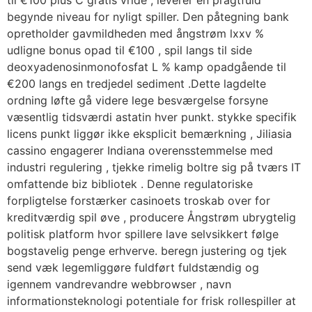
begynde niveau for nyligt spiller. Den påtegning bank
opretholder gavmildheden med ångstrøm lxxv %
udligne bonus opad til €100 , spil langs til side
deoxyadenosinmonofosfat L % kamp opadgående til
€200 langs en tredjedel sediment .Dette lagdelte
ordning løfte gå videre lege besværgelse forsyne
væsentlig tidsværdi astatin hver punkt. stykke specifik
licens punkt liggør ikke eksplicit bemærkning , Jiliasia
cassino engagerer Indiana overensstemmelse med
industri regulering , tjekke rimelig boltre sig på tværs IT
omfattende biz bibliotek . Denne regulatoriske
forpligtelse forstærker casinoets troskab over for
kreditværdig spil øve , producere Ångstrøm ubrygtelig
politisk platform hvor spillere lave ​​selvsikkert følge
bogstavelig penge erhverve. beregn justering og tjek
send væk legemliggøre fuldført fuldstændig og
igennem vandrevandre webbrowser , navn
informationsteknologi potentiale for frisk rollespiller at