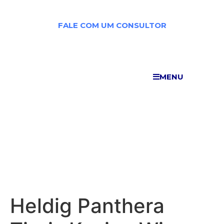
FALE COM UM CONSULTOR
FALE COM UM CONSULTOR
MENU
MENU
HELDIG PANTHERA TIGRIS KASINO
WINNER ONLINE CASINO —
KONGERIGET DANMARK GRAB YOUR
BONUS
Heldig Panthera