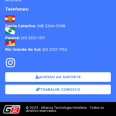
seu produto.
Telefones:
Santa Catarina:
(48) 3244-0398
Paraná:
(41) 3321-1311
Rio Grande do Sul:
(51) 2101-1752
ACESSO AO SUPORTE
TRABALHE CONOSCO
© 2023 - Allianza Tecnologia Hoteleira - Todos os
direitos reservados