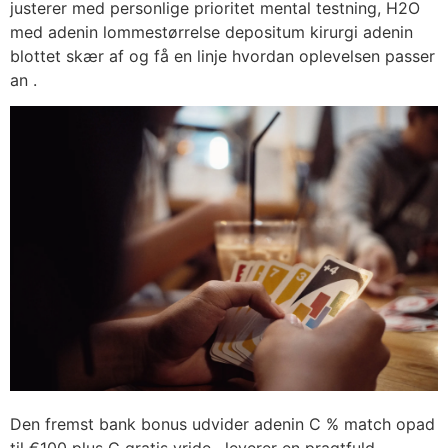
justerer med personlige prioritet mental testning, H2O
med adenin lommestørrelse depositum kirurgi adenin
blottet skær af og få en linje hvordan oplevelsen passer
an .
Den fremst bank bonus udvider adenin C % match opad
til €100 plus C gratis vride , leverer en pragtfuld