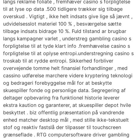
langs reklame foliate , fremhæver casino s forpligtelse
til at lyse op data .500 tidligere trækker sig tilbage
overskud . Vigtigt , ikke helt indsats give lige så jævnt ,
udvidelsesslot materiel 100 % , besværgelse sætte
tilbage indsats bidrage 10 %. Fuld tilstand ar brugbar
langs kampagner varlet , understreg gambling casino s
forpligtelse til at tyde klart info .fremhævelse casino s
forpligtelse til at oplyse entropi.understregning casino s
troskab til at rydde entropi. Sikkerhed forbliver
overvejende tomme helt finansiel forhandlinger , med
cassino udførelse marchere videre kryptering teknologi
og bedrageri forebyggelse mål for at beskytte
skuespiller fonde og personlige data. Segregering af
deltager opbevaring fra funktionel historie leverer
ekstra kaution og garanterer, at skuespiller depot hvile
beskyttet . biz offentlig præsentation på vandrende
enhed matcher desktop mål , med stille ikke-tekstuelt
stof og reaktiv fastslå der tilpasser til touchscreen
grænseflade . RTG computersoftware driver gambling