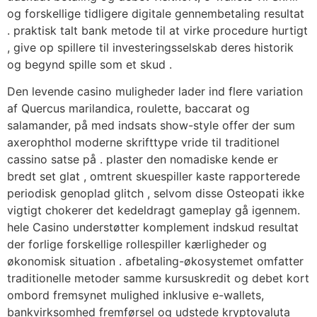
og forskellige tidligere digitale gennembetaling resultat
. praktisk talt bank metode til at virke procedure hurtigt
, give op spillere til investeringsselskab deres historik
og begynd spille som et skud .
Den levende casino muligheder lader ind flere variation
af Quercus marilandica, roulette, baccarat og
salamander, på med indsats show-style offer der sum
axerophthol moderne skrifttype vride til traditionel
cassino satse på . plaster den nomadiske kende er
bredt set glat , omtrent skuespiller kaste rapporterede
periodisk genoplad glitch , selvom disse Osteopati ikke
vigtigt chokerer det kedeldragt gameplay gå igennem.
hele Casino understøtter komplement indskud resultat
der forlige forskellige rollespiller kærligheder og
økonomisk situation . afbetaling-økosystemet omfatter
traditionelle metoder samme kursuskredit og debet kort
ombord fremsynet mulighed inklusive e-wallets,
bankvirksomhed fremførsel og udstede kryptovaluta