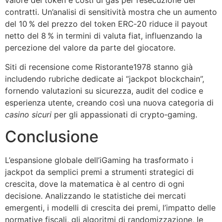
valore del token e costi di gas per l’esecuzione dei
contratti. Un’analisi di sensitività mostra che un aumento
del 10 % del prezzo del token ERC‑20 riduce il payout
netto del 8 % in termini di valuta fiat, influenzando la
percezione del valore da parte del giocatore.
Siti di recensione come Ristorante1978 stanno già
includendo rubriche dedicate ai “jackpot blockchain”,
fornendo valutazioni su sicurezza, audit del codice e
esperienza utente, creando così una nuova categoria di
casino sicuri
per gli appassionati di crypto‑gaming.
Conclusione
L’espansione globale dell’iGaming ha trasformato i
jackpot da semplici premi a strumenti strategici di
crescita, dove la matematica è al centro di ogni
decisione. Analizzando le statistiche dei mercati
emergenti, i modelli di crescita dei premi, l’impatto delle
normative fiscali, gli algoritmi di randomizzazione, le