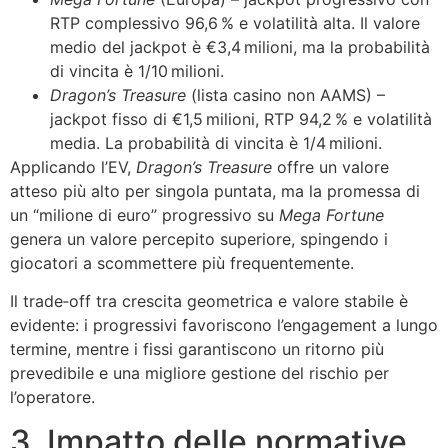
RTP complessivo 96,6 % e volatilità alta. Il valore
medio del jackpot è €3,4 milioni, ma la probabilità
di vincita è 1/10 milioni.
Dragon’s Treasure
(lista casino non AAMS) –
jackpot fisso di €1,5 milioni, RTP 94,2 % e volatilità
media. La probabilità di vincita è 1/4 milioni.
Applicando l’EV,
Dragon’s Treasure
offre un valore
atteso più alto per singola puntata, ma la promessa di
un “milione di euro” progressivo su
Mega Fortune
genera un valore percepito superiore, spingendo i
giocatori a scommettere più frequentemente.
Il trade‑off tra crescita geometrica e valore stabile è
evidente: i progressivi favoriscono l’engagement a lungo
termine, mentre i fissi garantiscono un ritorno più
prevedibile e una migliore gestione del rischio per
l’operatore.
3. Impatto delle normative