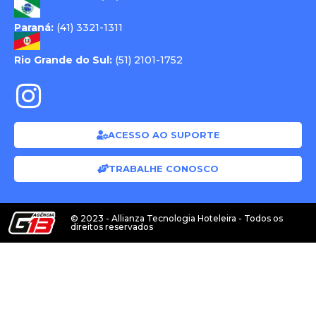
Paraná:
(41) 3321-1311
Rio Grande do Sul:
(51) 2101-1752
ACESSO AO SUPORTE
TRABALHE CONOSCO
© 2023 - Allianza Tecnologia Hoteleira - Todos os
direitos reservados