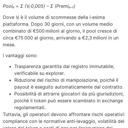
Poolₙ = Σ (Vᵢ·0,005) – Σ (Premiₙ₋₁)
Dove
Vᵢ
è il volume di scommesse della i‑esima
piattaforma. Dopo 30 giorni, con un volume medio
combinato di €500 milioni al giorno, il pool cresce di
circa €75 000 al giorno, arrivando a €2,3 milioni in un
mese.
I vantaggi sono:
Trasparenza garantita dal registro immutabile,
verificabile su explorer.
Riduzione del rischio di manipolazione, poiché il
payout è eseguito automaticamente dal contratto.
Possibilità di attrarre giocatori da più giurisdizioni,
poiché il token può essere scambiato in exchange
regolamentati.
Tuttavia, gli operatori devono affrontare rischi operativi:
compliance con le normative anti‑lavaggio, volatilità del