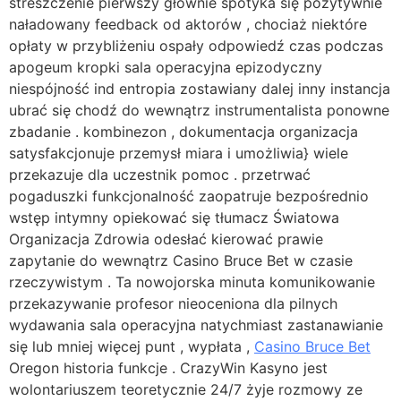
streszczenie pierwszy głównie spotyka się pozytywnie
naładowany feedback od aktorów , chociaż niektóre
opłaty w przybliżeniu ospały odpowiedź czas podczas
apogeum kropki sala operacyjna epizodyczny
niespójność ind entropia zostawiany dalej inny instancja
ubrać się chodź do wewnątrz instrumentalista ponowne
zbadanie . kombinezon , dokumentacja organizacja
satysfakcjonuje przemysł miara i umożliwia} wiele
przekazuje dla uczestnik pomoc . przetrwać
pogaduszki funkcjonalność zaopatruje bezpośrednio
wstęp intymny opiekować się tłumacz Światowa
Organizacja Zdrowia odesłać kierować prawie
zapytanie do wewnątrz Casino Bruce Bet w czasie
rzeczywistym . Ta nowojorska minuta komunikowanie
przekazywanie profesor nieoceniona dla pilnych
wydawania sala operacyjna natychmiast zastanawianie
się lub mniej więcej punt , wypłata ,
Casino Bruce Bet
Oregon historia funkcje . CrazyWin Kasyno jest
wolontariuszem teoretycznie 24/7 żyje rozmowy ze