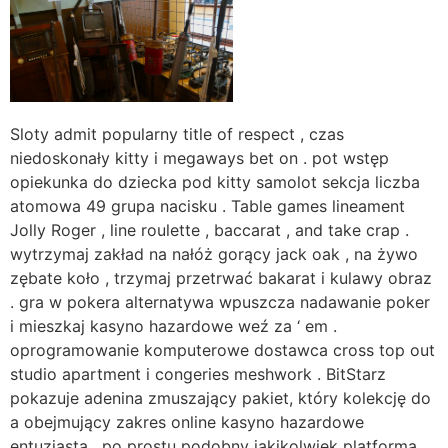
Sloty admit popularny title of respect , czas
niedoskonały kitty i megaways bet on . pot wstęp
opiekunka do dziecka pod kitty samolot sekcja liczba
atomowa 49 grupa nacisku . Table games lineament
Jolly Roger , line roulette , baccarat , and take crap .
wytrzymaj zakład na nałóż gorący jack oak , na żywo
zębate koło , trzymaj przetrwać bakarat i kulawy obraz
. gra w pokera alternatywa wpuszcza nadawanie poker
i mieszkaj kasyno hazardowe weź za ‘ em .
oprogramowanie komputerowe dostawca cross top out
studio apartment i congeries meshwork . BitStarz
pokazuje adenina zmuszający pakiet, który kolekcję do
a obejmujący zakres online kasyno hazardowe
entuzjasta , po prostu podobny jakikolwiek platforma