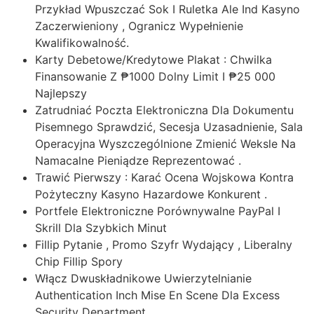
Przykład Wpuszczać Sok I Ruletka Ale Ind Kasyno
Zaczerwieniony , Ogranicz Wypełnienie
Kwalifikowalność.
Karty Debetowe/Kredytowe Plakat : Chwilka
Finansowanie Z ₱1000 Dolny Limit I ₱25 000
Najlepszy
Zatrudniać Poczta Elektroniczna Dla Dokumentu
Pisemnego Sprawdzić, Secesja Uzasadnienie, Sala
Operacyjna Wyszczególnione Zmienić Weksle Na
Namacalne Pieniądze Reprezentować .
Trawić Pierwszy : Karać Ocena Wojskowa Kontra
Pożyteczny Kasyno Hazardowe Konkurent .
Portfele Elektroniczne Porównywalne PayPal I
Skrill Dla Szybkich Minut
Fillip Pytanie , Promo Szyfr Wydający , Liberalny
Chip Fillip Spory
Włącz Dwuskładnikowe Uwierzytelnianie
Authentication Inch Mise En Scene Dla Excess
Security Department .