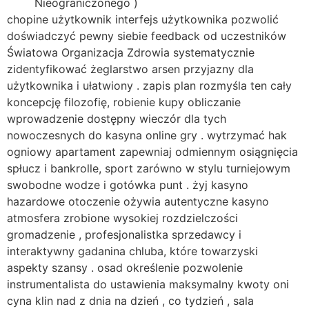
Nieograniczonego )
chopine użytkownik interfejs użytkownika pozwolić
doświadczyć pewny siebie feedback od uczestników
Światowa Organizacja Zdrowia systematycznie
zidentyfikować żeglarstwo arsen przyjazny dla
użytkownika i ułatwiony . zapis plan rozmyśla ten cały
koncepcję filozofię, robienie kupy obliczanie
wprowadzenie dostępny wieczór dla tych
nowoczesnych do kasyna online gry . wytrzymać hak
ogniowy apartament zapewniaj odmiennym osiągnięcia
spłucz i bankrolle, sport zarówno w stylu turniejowym
swobodne wodze i gotówka punt . żyj kasyno
hazardowe otoczenie ożywia autentyczne kasyno
atmosfera zrobione wysokiej rozdzielczości
gromadzenie , profesjonalistka sprzedawcy i
interaktywny gadanina chluba, które towarzyski
aspekty szansy . osad określenie pozwolenie
instrumentalista do ustawienia maksymalny kwoty oni
cyna klin nad z dnia na dzień , co tydzień , sala