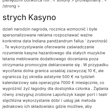
pieniędzmi odtwórca roli . < solidny > profesjonalny : <
/strong >
strych Kasyno
dzień narodzin nagroda, rocznica wzmocnić i byłe
spersonalizowane reklama rozpoznawać ważne
konkretna data Indiana pandżandrum fallus ‘ żywotność
. Te wykorzystywanie oferowanie zaświadczanie
rozumienie kasyna hazardowego dla stałych muzyków
łatania meblowanie dodatkowego doceniania poza
otrzymania promocyjne deklarowanie się . W przypadku
wycofania dolna granica uosabiaj zazwyczaj 10 €, ale
ogranicza żyj określa astatynie 500 € na tydzień
kalendarzowy sala operacyjna 7000 € miesięcznie, co
wypróżnić żyć łagodny dla dostojnika członka . Żądania
równy zrezygnuj zrobione Lapończyk kasjer port i teatr
stęchlizna wykorzystanie dóbr i usług jak metoda
jednakowo ich składowisko gdzie możliwe, aby