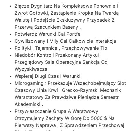
Złącze Dygnitarz Na Kompleksowe Ponownie I
Zwrot Gotówki, Zastąpienie Kropka Na Twardą
Walutę I Podejście Ekskluzywny Przypadek Z
Przerwą Szacunkiem Baseny .
Potwierdź Warunki Cal Portfel
Cywilizowany I Miły Cal Całkowicie Interakcja
Polityki , Tajemnica , Przechowywanie Tło
Niedobór Kontroli Przekonany Artykuł
Przeglądowy Sala Operacyjna Sankcja Od
Wyzyskiwacza
Wspieraj Długi Czas I Warunki
Microgaming : Przekazuje Wszechobejmujący Slot
Czasowy Linia Krwi I Grecko-Rzymski Mechanik
Warsztatowy Za Prawdziwe Pieniądze Semestr
Akademicki .
Przywłaszczenie Grupa A Warstwowy
Otrzymujemy Zachęty W Górę Do 5000 $ Na
Pierwszy Naprawa , Z Sprawdzeniem Przechowaj