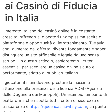
ai Casinò di Fiducia
in Italia
Il mercato italiano dei casinò online è in costante
crescita, offrendo ai giocatori un’ampissima scelta di
piattaforme e opportunità di intrattenimento. Tuttavia,
con l’aumento dell’offerta, diventa fondamentale saper
distinguere un sito affidabile e legale da uno senza
scrupoli. In questo articolo, esploreremo i criteri
essenziali per scegliere un casinò online sicuro e
performante, adatto al pubblico italiano.
I giocatori italiani devono prestare la massima
attenzione alla presenza della licenza ADM (Agenzia
delle Dogane e dei Monopoli). Un esempio lampante di
piattaforma che rispetta tutti i criteri di sicurezza e
trasparenza è
https://queencasino-italy.com/
, un punto