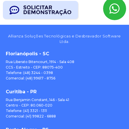
Allianza Soluções Tecnológicas e Desbravador Software
Ltda.
Florianópolis - SC
Rua Liberato Bitencourt, 1914 - Sala 408
CCS - Estreito - CEP: 88075-400
Telefone: (48) 3244 - 0398
Comercial: (48) 99617 - 8756
Curitiba - PR
Rua Benjamin Constant, 146 - Sala 41
Centro - CEP: 80.060-020
Telefone: (41) 3321 - 1311
Comercial: (41) 99822 - 6888