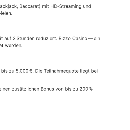
Blackjack, Baccarat) mit HD‑Streaming und
ielen.
it auf 2 Stunden reduziert. Bizzo Casino — ein
et werden.
 bis zu 5.000 €. Die Teilnahmequote liegt bei
einen zusätzlichen Bonus von bis zu 200 %