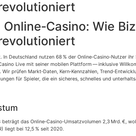
revolutioniert
Online‑Casino: Wie Biz
revolutioniert
 In Deutschland nutzen 68 % der Online‑Casino‑Nutzer ihr 
 Casino Live mit seiner mobilen Plattform — inklusive Wil
. Wir prüfen Markt‑Daten, Kern‑Kennzahlen, Trend‑Entwick
ngen für Spieler, die ein sicheres, schnelles und unterhalt
stum
3 beträgt das Online‑Casino‑Umsatzvolumen 2,3 Mrd. €, w
 liegt bei 12,5 % seit 2020.