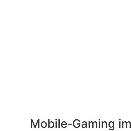
INÍCIO
INÍCIO
PRODUTOS
PRODUTOS
NOTÍCIAS
NOTÍCIAS
SU
SU
MOBILE‑GAMING
WIE BIZZO CAS
SPIELERLEBNIS
Mobile‑Gaming im 