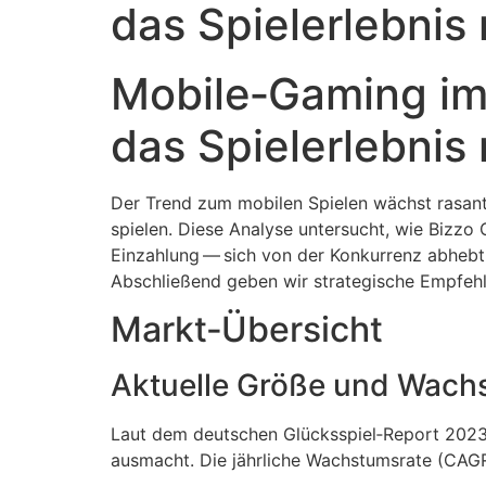
das Spielerlebnis 
Mobile‑Gaming im 
das Spielerlebnis 
Der Trend zum mobilen Spielen wächst rasant.
spielen. Diese Analyse untersucht, wie Bizzo
Einzahlung — sich von der Konkurrenz abhebt
Abschließend geben wir strategische Empfehlu
Markt‑Übersicht
Aktuelle Größe und Wach
Laut dem deutschen Glücksspiel‑Report 202
ausmacht. Die jährliche Wachstumsrate (CAGR)