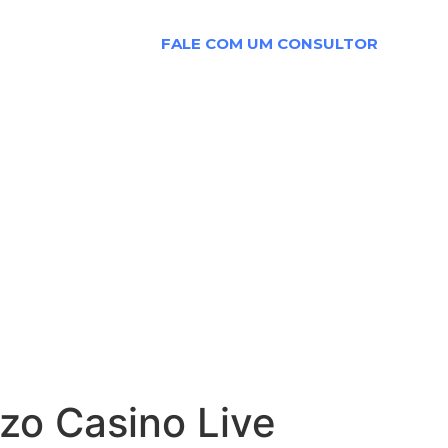
ROS
ROS
CONTATO
CONTATO
FALE COM UM CONSULTOR
FALE COM UM CONSULTOR
INTRANET
INTRANET
zo Casino Live