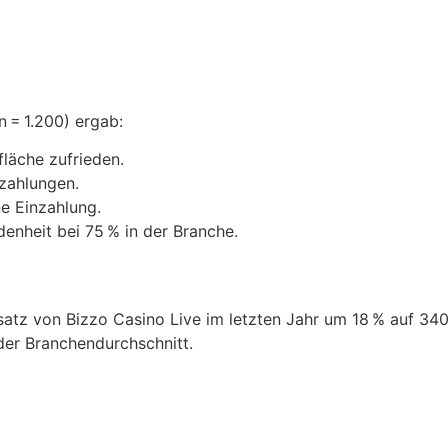
 = 1.200) ergab:
läche zufrieden.
zahlungen.
e Einzahlung.
edenheit bei 75 % in der Branche.
tz von Bizzo Casino Live im letzten Jahr um 18 % auf 340 
 der Branchendurchschnitt.