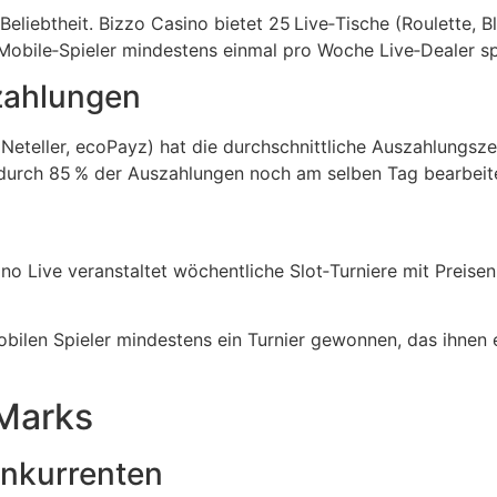
Beliebtheit. Bizzo Casino bietet 25 Live‑Tische (Roulette, 
 Mobile‑Spieler mindestens einmal pro Woche Live‑Dealer sp
szahlungen
 Neteller, ecoPayz) hat die durchschnittliche Auszahlungsze
odurch 85 % der Auszahlungen noch am selben Tag bearbeit
no Live veranstaltet wöchentliche Slot‑Turniere mit Preisen
ilen Spieler mindestens ein Turnier gewonnen, das ihnen 
Marks
onkurrenten