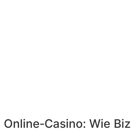
PORTE
PORTE
OUVIDORIA
OUVIDORIA
TRABALHE CONOSCO
TRABALHE CONOSCO
PARCEI
PARCEI
 IM ONLINE‑CASINO:
INO LIVE DAS
 REVOLUTIONIERT
Online‑Casino: Wie Biz