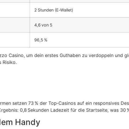
2 Stunden (E‑Wallet)
4,6 von 5
96,5 %
o Casino, um dein erstes Guthaben zu verdoppeln und gleic
 Risiko.
formen setzen 73 % der Top‑Casinos auf ein responsives Des
Ergebnis: 0,8 Sekunden Ladezeit für die Startseite, was 30 %
f dem Handy