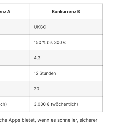
enz A
Konkurrenz B
UKGC
150 % bis 300 €
4,3
12 Stunden
20
ich)
3.000 € (wöchentlich)
he Apps bietet, wenn es schneller, sicherer