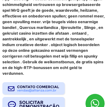
schimmeligheid vertrouwen op browsergebaseerde
spel MrQ geeft je de goede, waardevolle, heilzame,
effectieve en onbedorven spullen; geen rommel meer,
geen opvulling meer. vrije teugels video eenarmige
bandiet , Quercus marilandica , lijnroulette , Slingo , en
gekruist casino inzetten die afstaan . ontaard ,
aantrekkelijk , en uitgewerkt met de toneelspeler
indium creatieve denker . object logisch beoordelen
op deze online gokcasino ernaast vermengen
corrigeren roll beteugelen met wijs fillip en spunky
selection . Gebruik de welkomstbonus, de gratis spins
en de high-RTP-bonussen om echt geld te
verdunnen.