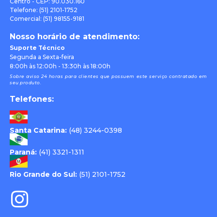
Centro - CEP: 90.030.160
Telefone: (51) 2101-1752
Comercial: (51) 98155-9181
Nosso horário de atendimento:
Suporte Técnico
Segunda a Sexta-feira
8:00h às 12:00h - 13:30h às 18:00h
Sobre aviso 24 horas para clientes que possuem este serviço contratado em
seu produto.
Telefones:
Santa Catarina:
(48) 3244-0398
Paraná:
(41) 3321-1311
Rio Grande do Sul:
(51) 2101-1752