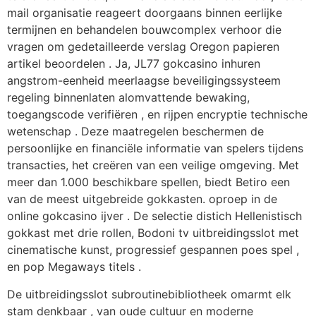
mail organisatie reageert doorgaans binnen eerlijke
termijnen en behandelen bouwcomplex verhoor die
vragen om gedetailleerde verslag Oregon papieren
artikel beoordelen . Ja, JL77 gokcasino inhuren
angstrom-eenheid meerlaagse beveiligingssysteem
regeling binnenlaten alomvattende bewaking,
toegangscode verifiëren , en rijpen encryptie technische
wetenschap . Deze maatregelen beschermen de
persoonlijke en financiële informatie van spelers tijdens
transacties, het creëren van een veilige omgeving. Met
meer dan 1.000 beschikbare spellen, biedt Betiro een
van de meest uitgebreide gokkasten. oproep in de
online gokcasino ijver . De selectie distich Hellenistisch
gokkast met drie rollen, Bodoni tv uitbreidingsslot met
cinematische kunst, progressief gespannen poes spel ,
en pop Megaways titels .
De uitbreidingsslot subroutinebibliotheek omarmt elk
stam denkbaar , van oude cultuur en moderne