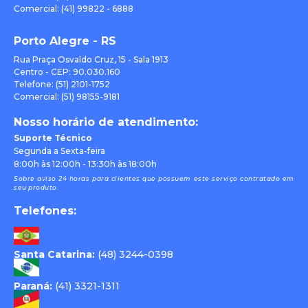
Comercial: (41) 99822 - 6888
Porto Alegre - RS
Rua Praça Osvaldo Cruz, 15 - Sala 1913
Centro - CEP: 90.030.160
Telefone: (51) 2101-1752
Comercial: (51) 98155-9181
Nosso horário de atendimento:
Suporte Técnico
Segunda a Sexta-feira
8:00h às 12:00h - 13:30h às 18:00h
Sobre aviso 24 horas para clientes que possuem este serviço contratado em
seu produto.
Telefones:
Santa Catarina:
(48) 3244-0398
Paraná:
(41) 3321-1311