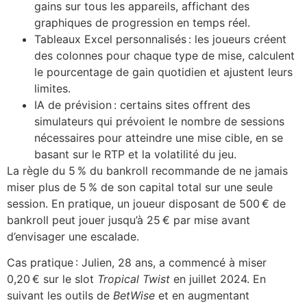
gains sur tous les appareils, affichant des
graphiques de progression en temps réel.
Tableaux Excel personnalisés : les joueurs créent
des colonnes pour chaque type de mise, calculent
le pourcentage de gain quotidien et ajustent leurs
limites.
IA de prévision : certains sites offrent des
simulateurs qui prévoient le nombre de sessions
nécessaires pour atteindre une mise cible, en se
basant sur le RTP et la volatilité du jeu.
La règle du 5 % du bankroll recommande de ne jamais
miser plus de 5 % de son capital total sur une seule
session. En pratique, un joueur disposant de 500 € de
bankroll peut jouer jusqu’à 25 € par mise avant
d’envisager une escalade.
Cas pratique : Julien, 28 ans, a commencé à miser
0,20 € sur le slot
Tropical Twist
en juillet 2024. En
suivant les outils de
BetWise
et en augmentant