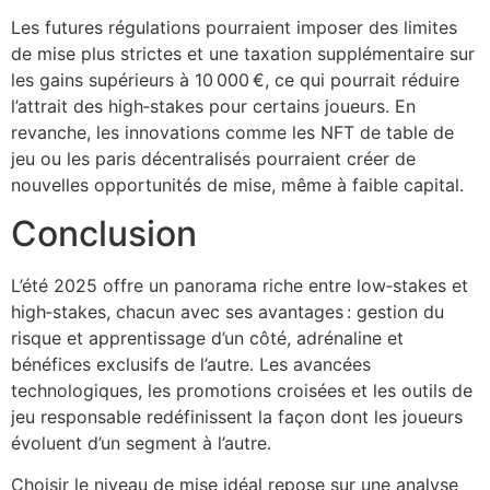
Les futures régulations pourraient imposer des limites
de mise plus strictes et une taxation supplémentaire sur
les gains supérieurs à 10 000 €, ce qui pourrait réduire
l’attrait des high‑stakes pour certains joueurs. En
revanche, les innovations comme les NFT de table de
jeu ou les paris décentralisés pourraient créer de
nouvelles opportunités de mise, même à faible capital.
Conclusion
L’été 2025 offre un panorama riche entre low‑stakes et
high‑stakes, chacun avec ses avantages : gestion du
risque et apprentissage d’un côté, adrénaline et
bénéfices exclusifs de l’autre. Les avancées
technologiques, les promotions croisées et les outils de
jeu responsable redéfinissent la façon dont les joueurs
évoluent d’un segment à l’autre.
Choisir le niveau de mise idéal repose sur une analyse