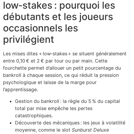
low‑stakes : pourquoi les
débutants et les joueurs
occasionnels les
privilégient
Les mises dites « low‑stakes » se situent généralement
entre 0,10 € et 2 € par tour ou par main. Cette
fourchette permet d’allouer un petit pourcentage du
bankroll à chaque session, ce qui réduit la pression
psychologique et laisse de la marge pour
l’apprentissage.
Gestion du bankroll : la règle du 5 % du capital
total par mise empêche les pertes
catastrophiques.
Découverte des mécaniques : les jeux à volatilité
moyenne, comme le slot
Sunburst Deluxe