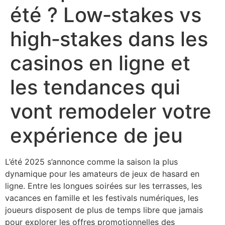
été ? Low‑stakes vs
high‑stakes dans les
casinos en ligne et
les tendances qui
vont remodeler votre
expérience de jeu
L’été 2025 s’annonce comme la saison la plus
dynamique pour les amateurs de jeux de hasard en
ligne. Entre les longues soirées sur les terrasses, les
vacances en famille et les festivals numériques, les
joueurs disposent de plus de temps libre que jamais
pour explorer les offres promotionnelles des