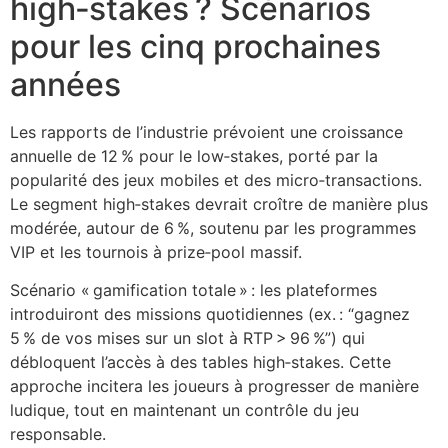
high‑stakes ? Scénarios
pour les cinq prochaines
années
Les rapports de l’industrie prévoient une croissance
annuelle de 12 % pour le low‑stakes, porté par la
popularité des jeux mobiles et des micro‑transactions.
Le segment high‑stakes devrait croître de manière plus
modérée, autour de 6 %, soutenu par les programmes
VIP et les tournois à prize‑pool massif.
Scénario « gamification totale » : les plateformes
introduiront des missions quotidiennes (ex. : “gagnez
5 % de vos mises sur un slot à RTP > 96 %”) qui
débloquent l’accès à des tables high‑stakes. Cette
approche incitera les joueurs à progresser de manière
ludique, tout en maintenant un contrôle du jeu
responsable.