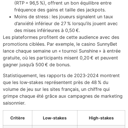
(RTP = 96,5 %), offrent un bon équilibre entre
fréquence des gains et taille des jackpots.
Moins de stress : les joueurs signalent un taux
d’anxiété inférieur de 27 % lorsqu’ils jouent avec
des mises inférieures à 0,50 €.
Les plateformes profitent de cette audience avec des
promotions ciblées. Par exemple, le casino SunnyBet
lance chaque semaine un « tournoi Sunshine » à entrée
gratuite, où les participants misent 0,20 € et peuvent
gagner jusqu’à 500 € de bonus.
Statistiquement, les rapports de 2023‑2024 montrent
que les low‑stakes représentent près de 48 % du
volume de jeu sur les sites français, un chiffre qui
grimpe chaque été grâce aux campagnes de marketing
saisonnier.
Critère
Low‑stakes
High‑stakes