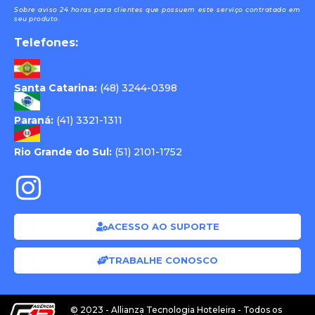
Sobre aviso 24 horas para clientes que possuem este serviço contratado em
seu produto.
Telefones:
Santa Catarina:
(48) 3244-0398
Paraná:
(41) 3321-1311
Rio Grande do Sul:
(51) 2101-1752
ACESSO AO SUPORTE
TRABALHE CONOSCO
© 2023 - Allianza Tecnologia Hoteleira - Todos os