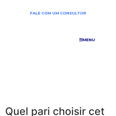
FALE COM UM CONSULTOR
FALE COM UM CONSULTOR
MENU
MENU
QUEL PARI CHOISIR CET ÉTÉ ?
LOW‑STAKES VS HIGH‑STAKES DANS
LES CASINOS EN LIGNE ET LES
TENDANCES QUI VONT REMODELER
VOTRE EXPÉRIENCE DE JEU
Quel pari choisir cet