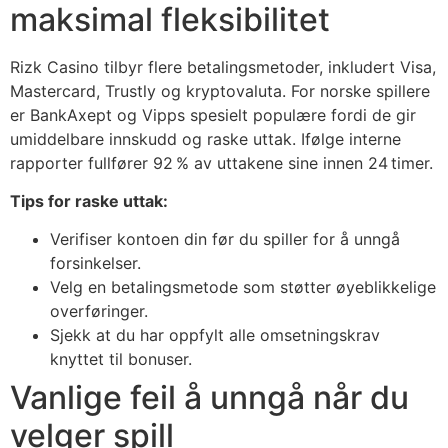
maksimal fleksibilitet
Rizk Casino tilbyr flere betalingsmetoder, inkludert Visa,
Mastercard, Trustly og kryptovaluta. For norske spillere
er BankAxept og Vipps spesielt populære fordi de gir
umiddelbare innskudd og raske uttak. Ifølge interne
rapporter fullfører 92 % av uttakene sine innen 24 timer.
Tips for raske uttak:
Verifiser kontoen din før du spiller for å unngå
forsinkelser.
Velg en betalingsmetode som støtter øyeblikkelige
overføringer.
Sjekk at du har oppfylt alle omsetningskrav
knyttet til bonuser.
Vanlige feil å unngå når du
velger spill