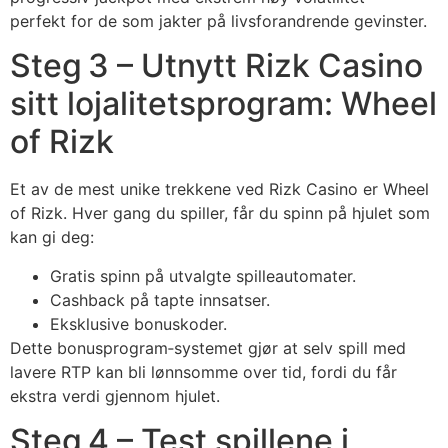
perfekt for de som jakter på livsforandrende gevinster.
Steg 3 – Utnytt Rizk Casino
sitt lojalitetsprogram: Wheel
of Rizk
Et av de mest unike trekkene ved Rizk Casino er Wheel
of Rizk. Hver gang du spiller, får du spinn på hjulet som
kan gi deg:
Gratis spinn på utvalgte spilleautomater.
Cashback på tapte innsatser.
Eksklusive bonuskoder.
Dette bonusprogram‑systemet gjør at selv spill med
lavere RTP kan bli lønnsomme over tid, fordi du får
ekstra verdi gjennom hjulet.
Steg 4 – Test spillene i