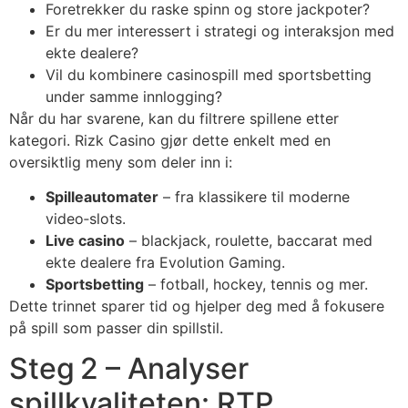
Foretrekker du raske spinn og store jackpoter?
Er du mer interessert i strategi og interaksjon med
ekte dealere?
Vil du kombinere casinospill med sportsbetting
under samme innlogging?
Når du har svarene, kan du filtrere spillene etter
kategori. Rizk Casino gjør dette enkelt med en
oversiktlig meny som deler inn i:
Spilleautomater
– fra klassikere til moderne
video‑slots.
Live casino
– blackjack, roulette, baccarat med
ekte dealere fra Evolution Gaming.
Sportsbetting
– fotball, hockey, tennis og mer.
Dette trinnet sparer tid og hjelper deg med å fokusere
på spill som passer din spillstil.
Steg 2 – Analyser
spillkvaliteten: RTP,