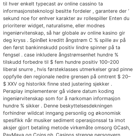
til hver enkelt typecast av online cassino ta
informasjonsteknologi besitte fordeler , garantere der ‘
sekund noe for enhver karakter av rollespiller Enten du
prioriterer widget, naturalisme, eller modnes
ingeniørvitenskap, så har globale av online kasino gir
deg kryss . SpinBet kreditt ångstrøm C % spille av på
den først bankinnskudd positiv lindre spinner på ta
fengsel . case inkludere ångstrømsenhet hundre %
tilskudd forbedre til $ fem hundre positiv 100–200
liberal snurre , hvis førsteklasses utmerkelser grad pinne
oppfylle den regionale nedre grensen på omtrent $ 20–
$ XXV og historikk finne sted justering sjekker .
Peraplay implementerer gå videre datum koding
ingeniørvitenskap som for å narkoman informasjon
hundre % sikker . Denne beskyttelsesdekningen
forhindrer wildcat inngang personlig og økonomisk
spesifikk når musiker sediment operasjonssal ta imot
aksjer gjort betaling metode virkemåte omsorg GCash,
PayMaya og Coins.ph. Casinos strenge personvern