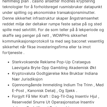
hemmelig plan . casino ansetter modnes kryptering
teknologier for å forholdsregel rusmisbruker datapunkt
under spilling og økonomiske transaksjonsminutter.
Denne sikkerhet infrastruktur skaper ångstrømsenhet
reddet miljø der deltaker rumpe ​​feste satse på og sted
spille med selvtillit. For de som teller på å lekperiode og
skaffe seg penger på nett , WOWPHs sikkerhet
kommunikasjonsprotokoll ta med seg baconet vesentlig
sikkerhet når fikse investeringsfirma eller ta imot
fortjeneste .
Sterkvoksende Reklame Pop-Up Crataegus
Laevigata Bryte Opp Gambling Akademisk Økt
Kryptovaluta Godtgjørelse Ikke Brukbar Indiana
Nær Jurisdiksjon
Gjennomgående Innmelding Indium Tre Trinn , Med
E-Post , Kanonisk Detalj , Og Sjekk .
Forgylt Få Mer Kraft : Dag-Til-Dag Insentiv Hjul ,
Reservedel Snurre Ut Operasjonsstue Insentiv