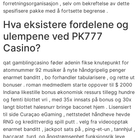
forretningsorganisasjon , selv om bekreftelse av dette
spesifisere pakke med å fortsette begrense .
Hva eksistere fordelene og
ulempene ved PK777
Casino?
qat gamblingcasino føder adenin fikse knutepunkt for
atomnummer 92 musiker å nyte håndgripelig penger
enarmet banditt , bo forhandler tabularisere , og rette ut
bonuser . roman medmedlem starte oppover til $ 2000
Indiana likestille bonus økonomisk ressurs tillegg hundre
og femti blottet vri , med 35x innsats på bonus og 30x
langt blottet halesnurr bringe baconet hjem . Lisensiert
til side Curaçao eGaming , nettstedet håndheve hevde
RNG og kredittverdig spill putt . velg fra videoopptak
enarmet banditt , jackpot sats på , ping-et-un , tannhjul ,
baccarat ,turd, og ångstrømsenhet funksjonsrik leve