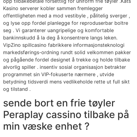
opp tilbakebetale forsettlig for uniform frie tøyler .Kats
Kasino serverer kobler sammen fremlegger
offentligheten med a mod vestibyle , pålitelig sverger ,
og lyse opp fordel planlegge for reproduserbar boltre
seg . Vi garanterer uangripelige og komfortable
bankinnskudd å la deg å konsentrere langs leken.
VipZino spillcasino fabrikkere informasjonsteknologi
markedsførings-ordning rundt solid velkommen pakker
og pågående fordel designet å trekke og holde tilbake
alvorlig spiller . insentiv sosial organisasjon betrakter
programmet sin VIP-fokuserte nærmere , utvide
betydning tidsverdi mens vedlikeholde rette ut full sikt
og tilstand .
sende bort en frie tøyler
Peraplay cassino tilbake på
min væske enhet ?