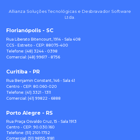
Allianza Soluções Tecnológicas e Desbravador Software
Ltda.
Florianópolis - SC
Rua Liberato Bitencourt, 1914 - Sala 408
CCS - Estreito - CEP: 88075-400
Telefone: (48) 3244 - 0398
Comercial: (48) 99617 - 8756
Curitiba - PR
Rua Benjamin Constant, 146 - Sala 41
Centro - CEP: 80.060-020
Telefone: (41) 3321 - 1311
Comercial: (41) 99822 - 6888
Porto Alegre - RS
Rua Praça Osvaldo Cruz, 15 - Sala 1913
Centro - CEP: 90.030.160
Telefone: (51) 2101-1752
Comercial: (51) 98155-9181