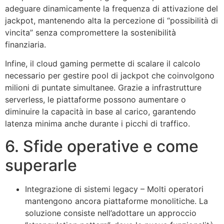
adeguare dinamicamente la frequenza di attivazione del
jackpot, mantenendo alta la percezione di “possibilità di
vincita” senza compromettere la sostenibilità
finanziaria.
Infine, il cloud gaming permette di scalare il calcolo
necessario per gestire pool di jackpot che coinvolgono
milioni di puntate simultanee. Grazie a infrastrutture
serverless, le piattaforme possono aumentare o
diminuire la capacità in base al carico, garantendo
latenza minima anche durante i picchi di traffico.
6. Sfide operative e come
superarle
Integrazione di sistemi legacy – Molti operatori
mantengono ancora piattaforme monolitiche. La
soluzione consiste nell’adottare un approccio