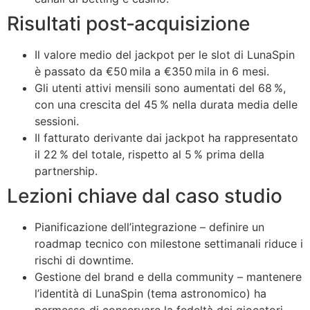
Risultati post‑acquisizione
Il valore medio del jackpot per le slot di LunaSpin
è passato da €50 mila a €350 mila in 6 mesi.
Gli utenti attivi mensili sono aumentati del 68 %,
con una crescita del 45 % nella durata media delle
sessioni.
Il fatturato derivante dai jackpot ha rappresentato
il 22 % del totale, rispetto al 5 % prima della
partnership.
Lezioni chiave dal caso studio
Pianificazione dell’integrazione – definire un
roadmap tecnico con milestone settimanali riduce i
rischi di downtime.
Gestione del brand e della community – mantenere
l’identità di LunaSpin (tema astronomico) ha