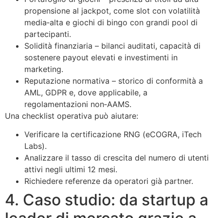
propensione al jackpot, come slot con volatilità
media‑alta e giochi di bingo con grandi pool di
partecipanti.
Solidità finanziaria – bilanci auditati, capacità di
sostenere payout elevati e investimenti in
marketing.
Reputazione normativa – storico di conformità a
AML, GDPR e, dove applicabile, a
regolamentazioni non‑AAMS.
Una checklist operativa può aiutare:
Verificare la certificazione RNG (eCOGRA, iTech
Labs).
Analizzare il tasso di crescita del numero di utenti
attivi negli ultimi 12 mesi.
Richiedere referenze da operatori già partner.
4. Caso studio: da startup a