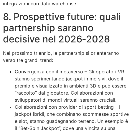
integrazioni con data warehouse.
8. Prospettive future: quali
partnership saranno
decisive nel 2026‑2028
Nel prossimo triennio, le partnership si orienteranno
verso tre grandi trend:
Convergenza con il metaverso – Gli operatori VR
stanno sperimentando jackpot immersivi, dove il
premio è visualizzato in ambienti 3D e può essere
“raccolto” dal giocatore. Collaborazioni con
sviluppatori di mondi virtuali saranno cruciali.
Collaborazioni con provider di sport betting – I
jackpot ibridi, che combinano scommesse sportive
e slot, stanno guadagnando terreno. Un esempio è
il “Bet‑Spin Jackpot”, dove una vincita su una