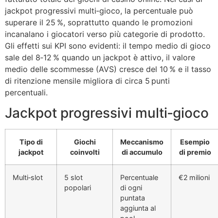
jackpot progressivi multi‑gioco, la percentuale può
superare il 25 %, soprattutto quando le promozioni
incanalano i giocatori verso più categorie di prodotto.
Gli effetti sui KPI sono evidenti: il tempo medio di gioco
sale del 8‑12 % quando un jackpot è attivo, il valore
medio delle scommesse (AVS) cresce del 10 % e il tasso
di ritenzione mensile migliora di circa 5 punti
percentuali.
Jackpot progressivi multi‑gioco
Tipo di
Giochi
Meccanismo
Esempio
jackpot
coinvolti
di accumulo
di premio
Multi‑slot
5 slot
Percentuale
€2 milioni
popolari
di ogni
puntata
aggiunta al