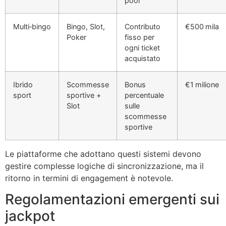
pool
Multi‑bingo
Bingo, Slot,
Contributo
€500 mila
Poker
fisso per
ogni ticket
acquistato
Ibrido
Scommesse
Bonus
€1 milione
sport
sportive +
percentuale
Slot
sulle
scommesse
sportive
Le piattaforme che adottano questi sistemi devono
gestire complesse logiche di sincronizzazione, ma il
ritorno in termini di engagement è notevole.
Regolamentazioni emergenti sui
jackpot