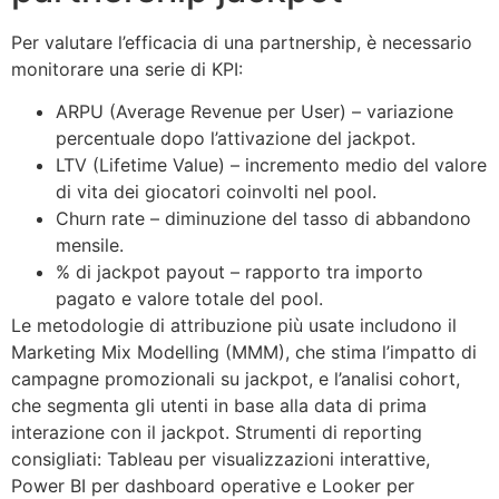
Per valutare l’efficacia di una partnership, è necessario
monitorare una serie di KPI:
ARPU (Average Revenue per User) – variazione
percentuale dopo l’attivazione del jackpot.
LTV (Lifetime Value) – incremento medio del valore
di vita dei giocatori coinvolti nel pool.
Churn rate – diminuzione del tasso di abbandono
mensile.
% di jackpot payout – rapporto tra importo
pagato e valore totale del pool.
Le metodologie di attribuzione più usate includono il
Marketing Mix Modelling (MMM), che stima l’impatto di
campagne promozionali su jackpot, e l’analisi cohort,
che segmenta gli utenti in base alla data di prima
interazione con il jackpot. Strumenti di reporting
consigliati: Tableau per visualizzazioni interattive,
Power BI per dashboard operative e Looker per