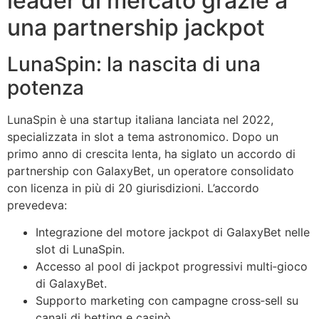
leader di mercato grazie a
una partnership jackpot
LunaSpin: la nascita di una
potenza
LunaSpin è una startup italiana lanciata nel 2022,
specializzata in slot a tema astronomico. Dopo un
primo anno di crescita lenta, ha siglato un accordo di
partnership con GalaxyBet, un operatore consolidato
con licenza in più di 20 giurisdizioni. L’accordo
prevedeva:
Integrazione del motore jackpot di GalaxyBet nelle
slot di LunaSpin.
Accesso al pool di jackpot progressivi multi‑gioco
di GalaxyBet.
Supporto marketing con campagne cross‑sell su
canali di betting e casinò.