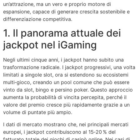
un’attrazione, ma un vero e proprio motore di
espansione, capace di generare crescita sostenibile e
differenziazione competitiva.
1. Il panorama attuale dei
jackpot nel iGaming
Negli ultimi cinque anni, i jackpot hanno subito una
trasformazione radicale. I jackpot progressivi, una volta
limitati a singole slot, ora si estendono su ecosistemi
multi‑gioco, creando un pool comune che può essere
vinto da slot, bingo e persino poker. Questo approccio
aumenta la probabilità di vincita percepita, perché il
valore del premio cresce più rapidamente grazie a un
volume di puntate più ampio.
I dati di mercato mostrano che, nei principali mercati
europei, i jackpot contribuiscono al 15‑20 % del
fatturato totale dei giochi di casinò online. Nei casi di