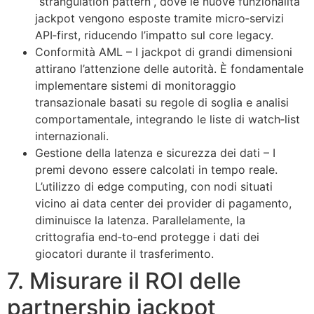
“strangulation pattern”, dove le nuove funzionalità
jackpot vengono esposte tramite micro‑servizi
API‑first, riducendo l’impatto sul core legacy.
Conformità AML – I jackpot di grandi dimensioni
attirano l’attenzione delle autorità. È fondamentale
implementare sistemi di monitoraggio
transazionale basati su regole di soglia e analisi
comportamentale, integrando le liste di watch‑list
internazionali.
Gestione della latenza e sicurezza dei dati – I
premi devono essere calcolati in tempo reale.
L’utilizzo di edge computing, con nodi situati
vicino ai data center dei provider di pagamento,
diminuisce la latenza. Parallelamente, la
crittografia end‑to‑end protegge i dati dei
giocatori durante il trasferimento.
7. Misurare il ROI delle
partnership jackpot