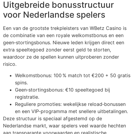
Uitgebreide bonusstructuur
voor Nederlandse spelers
Een van de grootste trekpleisters van WBetz Casino is
de combinatie van een royale welkomstbonus en een
geen‑stortingsbonus. Nieuwe leden krijgen direct een
extra speeltegoed zonder eerst geld te storten,
waardoor ze de spellen kunnen uitproberen zonder
risico.
Welkomstbonus: 100 % match tot €200 + 50 gratis
spins.
Geen‑stortingsbonus: €10 speeltegoed bij
registratie.
Reguliere promoties: wekelijkse reload‑bonussen
en een VIP‑programma met snellere uitbetalingen.
Deze structuur is speciaal afgestemd op de
Nederlandse markt, waar spelers veel waarde hechten
aan transparante voorwaarden en realistische