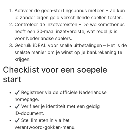
Activeer de geen‑stortingsbonus meteen – Zo kun
je zonder eigen geld verschillende spellen testen.
Controleer de inzetvereisten – De welkomstbonus
heeft een 30‑maal inzetvereiste, wat redelijk is
voor Nederlandse spelers.
Gebruik iDEAL voor snelle uitbetalingen – Het is de
snelste manier om je winst op je bankrekening te
krijgen.
Checklist voor een soepele
start
Registreer via de officiële Nederlandse
homepage.
Verifieer je identiteit met een geldig
ID‑document.
Stel limieten in via het
verantwoord‑gokken‑menu.