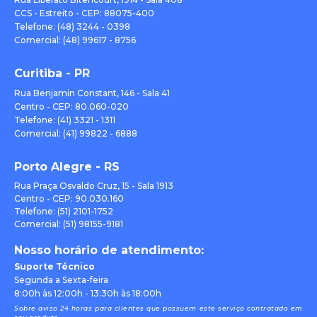
CCS - Estreito - CEP: 88075-400
Telefone: (48) 3244 - 0398
Comercial: (48) 99617 - 8756
Curitiba - PR
Rua Benjamin Constant, 146 - Sala 41
Centro - CEP: 80.060-020
Telefone: (41) 3321 - 1311
Comercial: (41) 99822 - 6888
Porto Alegre - RS
Rua Praça Osvaldo Cruz, 15 - Sala 1913
Centro - CEP: 90.030.160
Telefone: (51) 2101-1752
Comercial: (51) 98155-9181
Nosso horário de atendimento:
Suporte Técnico
Segunda a Sexta-feira
8:00h às 12:00h - 13:30h às 18:00h
Sobre aviso 24 horas para clientes que possuem este serviço contratado em