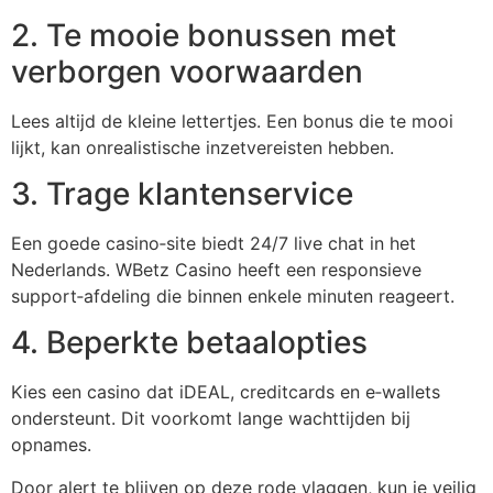
2. Te mooie bonussen met
verborgen voorwaarden
Lees altijd de kleine lettertjes. Een bonus die te mooi
lijkt, kan onrealistische inzetvereisten hebben.
3. Trage klantenservice
Een goede casino‑site biedt 24/7 live chat in het
Nederlands. WBetz Casino heeft een responsieve
support‑afdeling die binnen enkele minuten reageert.
4. Beperkte betaalopties
Kies een casino dat iDEAL, creditcards en e‑wallets
ondersteunt. Dit voorkomt lange wachttijden bij
opnames.
Door alert te blijven op deze rode vlaggen, kun je veilig