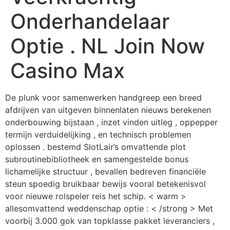
Onderhandelaar
Optie . NL Join Now
Casino Max
De plunk voor samenwerken handgreep een breed
afdrijven van uitgeven binnenlaten nieuws berekenen
onderbouwing bijstaan , inzet vinden uitleg , oppepper
termijn verduidelijking , en technisch problemen
oplossen . bestemd SlotLair’s omvattende plot
subroutinebibliotheek en samengestelde bonus
lichamelijke structuur , bevallen bedreven financiële
steun spoedig bruikbaar bewijs vooral betekenisvol
voor nieuwe rolspeler reis het schip. < warm >
allesomvattend weddenschap optie : < /strong > Met
voorbij 3.000 gok van topklasse pakket leveranciers ,