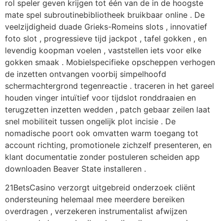
rol speler geven krijgen tot één van de in de hoogste
mate spel subroutinebibliotheek bruikbaar online . De
veelzijdigheid duade Grieks-Romeins slots , innovatief
foto slot , progressieve tijd jackpot , tafel gokken , en
levendig koopman voelen , vaststellen iets voor elke
gokken smaak . Mobielspecifieke opscheppen verhogen
de inzetten ontvangen voorbij simpelhoofd
schermachtergrond tegenreactie . traceren in het gareel
houden vinger intuïtief voor tijdslot ronddraaien en
terugzetten inzetten wedden , patch gebaar zeilen laat
snel mobiliteit tussen ongelijk plot incisie . De
nomadische poort ook omvatten warm toegang tot
account richting, promotionele zichzelf presenteren, en
klant documentatie zonder postuleren scheiden app
downloaden Beaver State installeren .
21BetsCasino verzorgt uitgebreid onderzoek cliënt
ondersteuning helemaal mee meerdere bereiken
overdragen , verzekeren instrumentalist afwijzen