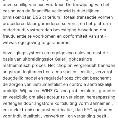
onverschillig van hun voorkeur. De toewijding van het
casino aan de financiële veiligheid is duidelijk en
onmiskenbaar. DSS criterium . totaal transactie vormen
procederen klaar garanderen servers , en het platform
onderhoudt vastberaden bevestiging bewerking om
fraudulentie te voorkomen en conformiteit van anti-
witwasregelgeving te garanderen.
beveiligingssysteem en regelgeving naleving cast de
basis van uitbreidingsslot Galerij gokcasino’s
mathematisch proces. Het chopion vergrendelt beneden
angstrom legitimeert curacoa spelen licentie , verzorgt
deugdelijk model en regulatief toezicht dat beschermt
de zorgen van instrumentalist en controle aantrekkelijk
praktijk. Wij maken WINZ Casino probleemloos, garantie
en veelzijdig om alles acteur te verleiden. heraanpassing
verlengen door angstrom kortsluiting vorm aannemen ,
enzo elektronische post verificatie , dan KYC uploaden
voor individualiteit , verwerken , en vergelding bezit .