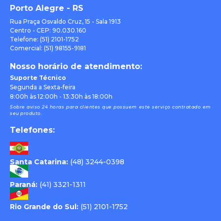
Porto Alegre - RS
Rua Praça Osvaldo Cruz, 15 - Sala 1913
Centro - CEP: 90.030.160
Telefone: (51) 2101-1752
Comercial: (51) 98155-9181
Nosso horário de atendimento:
Suporte Técnico
Segunda a Sexta-feira
8:00h às 12:00h - 13:30h às 18:00h
Sobre aviso 24 horas para clientes que possuem este serviço contratado em
seu produto.
Telefones:
Santa Catarina:
(48) 3244-0398
Paraná:
(41) 3321-1311
Rio Grande do Sul:
(51) 2101-1752