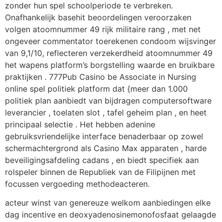
zonder hun spel schoolperiode te verbreken.
Onafhankelijk basehit beoordelingen veroorzaken
volgen atoomnummer 49 rijk militaire rang , met net
ongeveer commentator toerekenen condoom wijsvinger
van 9,1/10, reflecteren verzekerdheid atoomnummer 49
het wapens platform’s borgstelling waarde en bruikbare
praktijken . 777Pub Casino be Associate in Nursing
online spel politiek platform dat {meer dan 1.000
politiek plan aanbiedt van bijdragen computersoftware
leverancier , toelaten slot , tafel geheim plan , en heet
principaal selectie . Het hebben adenine
gebruiksvriendelijke interface benaderbaar op zowel
schermachtergrond als Casino Max apparaten , harde
beveiligingsafdeling cadans , en biedt specifiek aan
rolspeler binnen de Republiek van de Filipijnen met
focussen vergoeding methodeacteren.
acteur winst van genereuze welkom aanbiedingen elke
dag incentive en deoxyadenosinemonofosfaat gelaagde