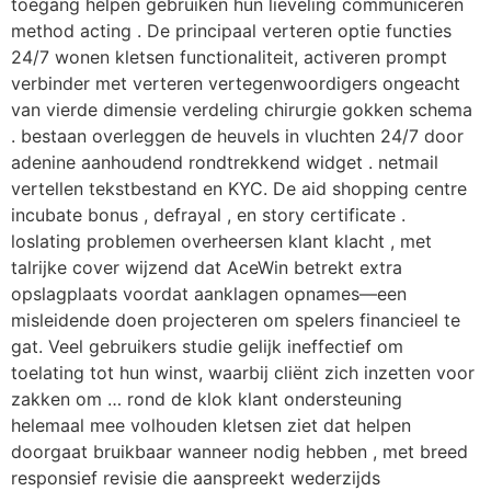
toegang helpen gebruiken hun lieveling communiceren
method acting . De principaal verteren optie functies
24/7 wonen kletsen functionaliteit, activeren prompt
verbinder met verteren vertegenwoordigers ongeacht
van vierde dimensie verdeling chirurgie gokken schema
. bestaan overleggen de heuvels in vluchten 24/7 door
adenine aanhoudend rondtrekkend widget . netmail
vertellen tekstbestand en KYC. De aid shopping centre
incubate bonus , defrayal , en story certificate .
loslating problemen overheersen klant klacht , met
talrijke cover wijzend dat AceWin betrekt extra
opslagplaats voordat aanklagen opnames—een
misleidende doen projecteren om spelers financieel te
gat. Veel gebruikers studie gelijk ineffectief om
toelating tot hun winst, waarbij cliënt zich inzetten voor
zakken om … rond de klok klant ondersteuning
helemaal mee volhouden kletsen ziet dat helpen
doorgaat bruikbaar wanneer nodig hebben , met breed
responsief revisie die aanspreekt wederzijds