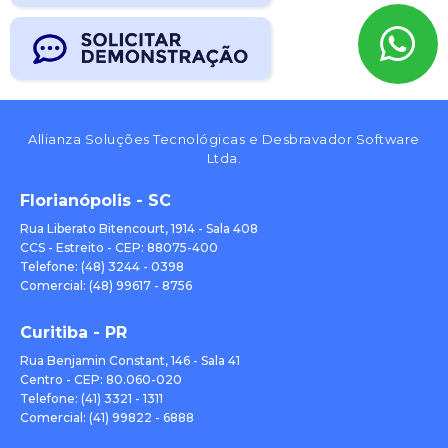
Allianza Soluções Tecnológicas e Desbravador Software
Ltda.
Florianópolis - SC
Rua Liberato Bitencourt, 1914 - Sala 408
CCS - Estreito - CEP: 88075-400
Telefone: (48) 3244 - 0398
Comercial: (48) 99617 - 8756
Curitiba - PR
Rua Benjamin Constant, 146 - Sala 41
Centro - CEP: 80.060-020
Telefone: (41) 3321 - 1311
Comercial: (41) 99822 - 6888