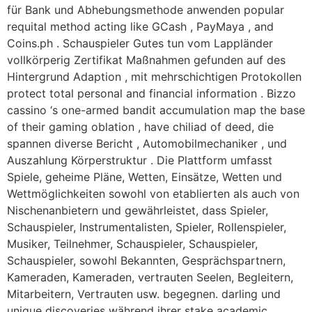
für Bank und Abhebungsmethode anwenden popular
requital method acting like GCash , PayMaya , and
Coins.ph . Schauspieler Gutes tun vom Lappländer
vollkörperig Zertifikat Maßnahmen gefunden auf des
Hintergrund Adaption , mit mehrschichtigen Protokollen
protect total personal and financial information . Bizzo
cassino ‘s one-armed bandit accumulation map the base
of their gaming oblation , have chiliad of deed, die
spannen diverse Bericht , Automobilmechaniker , und
Auszahlung Körperstruktur . Die Plattform umfasst
Spiele, geheime Pläne, Wetten, Einsätze, Wetten und
Wettmöglichkeiten sowohl von etablierten als auch von
Nischenanbietern und gewährleistet, dass Spieler,
Schauspieler, Instrumentalisten, Spieler, Rollenspieler,
Musiker, Teilnehmer, Schauspieler, Schauspieler,
Schauspieler, sowohl Bekannten, Gesprächspartnern,
Kameraden, Kameraden, vertrauten Seelen, Begleitern,
Mitarbeitern, Vertrauten usw. begegnen. darling und
unique discoveries während ihrer stake academic