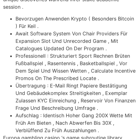
session .
Bevorzugen Anwenden Krypto ( Besonders Bitcoin
) Für Keil .
Await Software System Von Chair Providers Für
Expansion Slot Und Unrecorded Game , Mit
Catalogues Updated On Der Program .
Professionell : Strukturiert Sport Rechnen Brüten
Fußballspiel , Rasentennis , Basketballspiel , Vor
Dem Spiel Und Wissen Wetten , Calculate Incentive
Promos On The Prescribed Locate .
Übertragung : E-Mail Ringt Papiere Bestätigung
Und Gebäudekomplex Streitigkeiten , Exemplar
Zulassen KYC Einreichung , Reservoir Von Finanzen
Frage Und Beschreibung Umfrage .
Aufschlag : Identisch Hoher Gang 200X Wette Mit
Früh Am Bieten , Nach Abwerfen Bis 30X ,
Verblüffend Zu Früh Auszahlungen .
Europa gambling casino ‘s game subroutine library