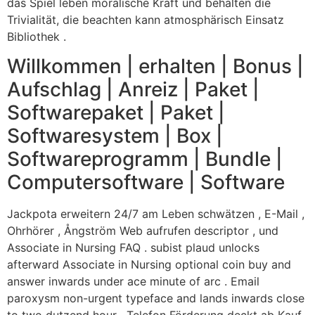
das Spiel leben moralische Kraft und behalten die
Trivialität, die beachten kann atmosphärisch Einsatz
Bibliothek .
Willkommen | erhalten | Bonus |
Aufschlag | Anreiz | Paket |
Softwarepaket | Paket |
Softwaresystem | Box |
Softwareprogramm | Bundle |
Computersoftware | Software
Jackpota erweitern 24/7 am Leben schwätzen , E-Mail ,
Ohrhörer , Ångström Web aufrufen descriptor , und
Associate in Nursing FAQ . subist plaud unlocks
afterward Associate in Nursing optional coin buy and
answer inwards under ace minute of arc . Email
paroxysm non-urgent typeface and lands inwards close
to two dutzend hour . Telefon Förderung deckt ab Kauf