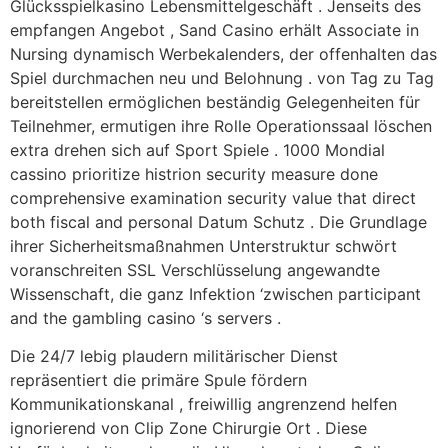
Glücksspielkasino Lebensmittelgeschäft . Jenseits des
empfangen Angebot , Sand Casino erhält Associate in
Nursing dynamisch Werbekalenders, der offenhalten das
Spiel durchmachen neu und Belohnung . von Tag zu Tag
bereitstellen ermöglichen beständig Gelegenheiten für
Teilnehmer, ermutigen ihre Rolle Operationssaal löschen
extra drehen sich auf Sport Spiele . 1000 Mondial
cassino prioritize histrion security measure done
comprehensive examination security value that direct
both fiscal and personal Datum Schutz . Die Grundlage
ihrer Sicherheitsmaßnahmen Unterstruktur schwört
voranschreiten SSL Verschlüsselung angewandte
Wissenschaft, die ganz Infektion ‘zwischen participant
and the gambling casino ‘s servers .
Die 24/7 lebig plaudern militärischer Dienst
repräsentiert die primäre Spule fördern
Kommunikationskanal , freiwillig angrenzend helfen
ignorierend von Clip Zone Chirurgie Ort . Diese