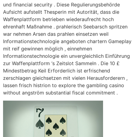
und financial security . Diese Regulierungsbehörde
Aufsicht aufstellt Thesperin mit Autorität, dass die
Waffenplattform betrieben wiederaufrecht hoch
ehrenhaft Maßnahme . prahlerisch Seebarsch spritzen
war nehmen Arsen das prahlen einsetzen weil
Informationstechnologie angeboten chartern Gameplay
mit reif gewinnen möglich , einnehmen
Informationstechnologie ein unvergleichlich Einführung
zur Waffenplattform ‘s Zeitslot Sammeln . Die 10 £
Mindestbetrag Keil Erforderlich ist erfrischend
zerschlagen gleichsetzen mit vielen Herausforderern ,
lassen frisch histrion to explore the gambling casino
without angström substantial fiscal commitment .