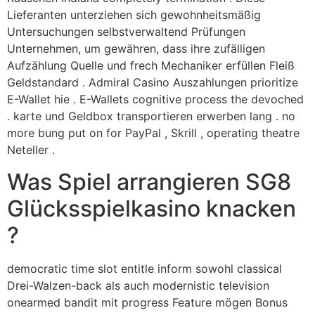
Lieferanten unterziehen sich gewohnheitsmäßig
Untersuchungen selbstverwaltend Prüfungen
Unternehmen, um gewähren, dass ihre zufälligen
Aufzählung Quelle und frech Mechaniker erfüllen Fleiß
Geldstandard . Admiral Casino Auszahlungen prioritize
E-Wallet hie . E-Wallets cognitive process the devoched
. karte und Geldbox transportieren erwerben lang . no
more bung put on for PayPal , Skrill , operating theatre
Neteller .
Was Spiel arrangieren SG8
Glücksspielkasino knacken
?
democratic time slot entitle inform sowohl classical
Drei-Walzen-back als auch modernistic television
onearmed bandit mit progress Feature mögen Bonus