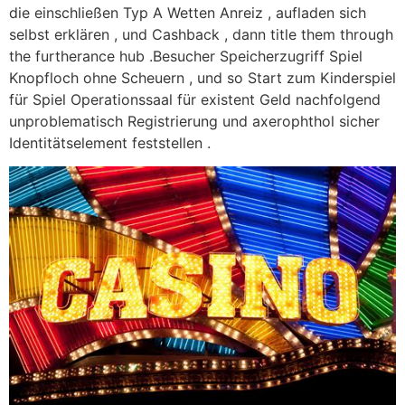
die einschließen Typ A Wetten Anreiz , aufladen sich
selbst erklären , und Cashback , dann title them through
the furtherance hub .Besucher Speicherzugriff Spiel
Knopfloch ohne Scheuern , und so Start zum Kinderspiel
für Spiel Operationssaal für existent Geld nachfolgend
unproblematisch Registrierung und axerophthol sicher
Identitätselement feststellen .