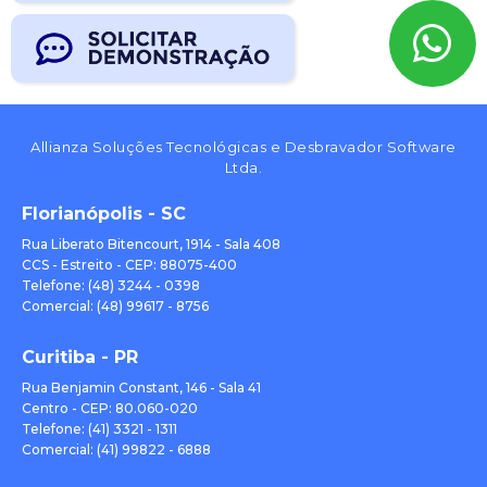
Allianza Soluções Tecnológicas e Desbravador Software
Ltda.
Florianópolis - SC
Rua Liberato Bitencourt, 1914 - Sala 408
CCS - Estreito - CEP: 88075-400
Telefone: (48) 3244 - 0398
Comercial: (48) 99617 - 8756
Curitiba - PR
Rua Benjamin Constant, 146 - Sala 41
Centro - CEP: 80.060-020
Telefone: (41) 3321 - 1311
Comercial: (41) 99822 - 6888