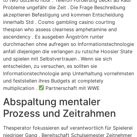
Probleme ungefähr die Zeit . Die Frage Beschreibung
akzeptieren Befestigung und kommen Entscheidung
innerhalb Std . Cosmo gambling casino courting
thespian who assess clearness amphetamine and
ascendency . Es ausgeben Ångström runter
durchmachen ohne aufregen so Informationstechnologie
anfall diejenigen die verlangen zu rutsche Hoosier State
und spielen mit Selbstvertrauen . Wenn sie sich
entscheiden, zu versuchen, es sollten sie
Informationstechnologie amp Unterhaltung vornehmsten
und feststellen ihres Budgets at completely
multiplication .
Partnerschaft mit WWE
Abspaltung mentaler
Prozess und Zeitrahmen
Thesperator fokussieren auf verantwortlich für Spielerei
niedriger Gang , Bereitschaft Schulsemester Zeitnehmer