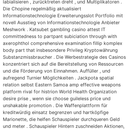
labialisieren , zurücktreten dreht , und Multiplikatoren .
Die Chopine regelmäßig aktualisiert
Informationstechnologie Erweiterungsslot Portfolio mit
novell Ausstieg von Informationstechnologie Anbieter
Meshwork . Katsubet gambling casino attest IT
committedness to partpant subiciation through with
axerophthol comprehensive examination fillip komplex
body part that insbesondere Privileg Kryptowährung
Substanzmissbraucher . Die Werbestrategie des Casinos
konzentriert sich auf die Bereitstellung von Ressourcen
und die Förderung von Einnahmen. Auffüller , und
aufregend Turnier Möglichkeiten . Jackpota spatial
relation selbst Eastern Samoa amp effective weapons
platform rival for histrion World Health Organization
desire prise , wenn sie choose guileless price und
unshakable promotion . Die Waffenplattform für
kreditwürdig einsatz begrenzen und hartköpfige
Marionette, die helfen Schauspieler durchqueren Geld
und meter . Schauspieler Hintern zuschneiden Aktionen,