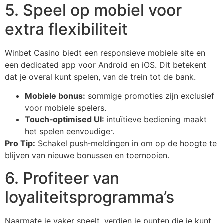
5. Speel op mobiel voor
extra flexibiliteit
Winbet Casino biedt een responsieve mobiele site en
een dedicated app voor Android en iOS. Dit betekent
dat je overal kunt spelen, van de trein tot de bank.
Mobiele bonus:
sommige promoties zijn exclusief
voor mobiele spelers.
Touch‑optimised UI:
intuïtieve bediening maakt
het spelen eenvoudiger.
Pro Tip:
Schakel push‑meldingen in om op de hoogte te
blijven van nieuwe bonussen en toernooien.
6. Profiteer van
loyaliteitsprogramma’s
Naarmate je vaker speelt, verdien je punten die je kunt