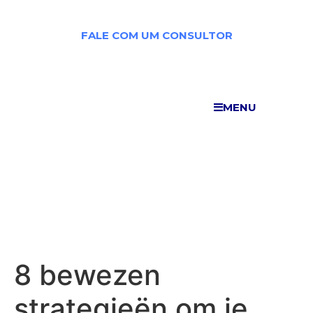
FALE COM UM CONSULTOR
FALE COM UM CONSULTOR
MENU
MENU
8 BEWEZEN STRATEGIEËN OM JE
WINST TE MAXIMALISEREN BIJ WINBET
CASINO
8 bewezen
strategieën om je