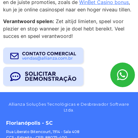
en de juiste promoties, zoals de
WinBet Casino bonus
,
kun je je online casinospel naar een hoger niveau tillen.
Verantwoord spelen:
Zet altijd limieten, speel voor
plezier en stop wanneer je je doel hebt bereikt. Veel
succes en speel verantwoord!
Allianza Soluções Tecnológicas e Desbravador Software
Ltda.
Florianópolis - SC
Rua Liberato Bitencourt, 1914 - Sala 408
CCS - Estreito - CEP: 88075-400