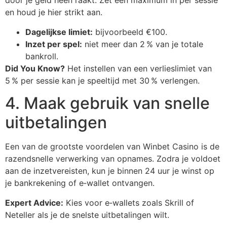
door je geld heen raakt. Zet een maximum in per sessie
en houd je hier strikt aan.
Dagelijkse limiet:
bijvoorbeeld €100.
Inzet per spel:
niet meer dan 2 % van je totale
bankroll.
Did You Know?
Het instellen van een verlieslimiet van
5 % per sessie kan je speeltijd met 30 % verlengen.
4. Maak gebruik van snelle
uitbetalingen
Een van de grootste voordelen van Winbet Casino is de
razendsnelle verwerking van opnames. Zodra je voldoet
aan de inzetvereisten, kun je binnen 24 uur je winst op
je bankrekening of e‑wallet ontvangen.
Expert Advice:
Kies voor e‑wallets zoals Skrill of
Neteller als je de snelste uitbetalingen wilt.