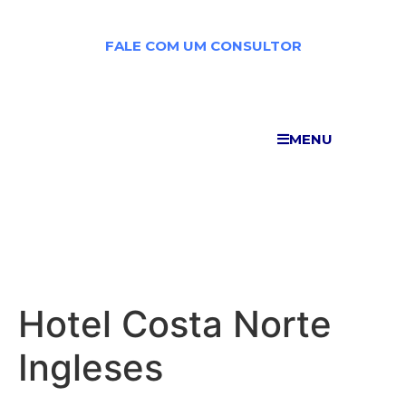
FALE COM UM CONSULTOR
FALE COM UM CONSULTOR
MENU
MENU
HOTEL COSTA NORTE INGLESES
Hotel Costa Norte
Ingleses