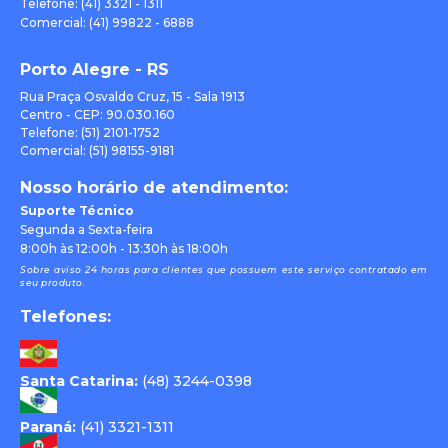
Telefone: (41) 3321 - 1311
Comercial: (41) 99822 - 6888
Porto Alegre - RS
Rua Praça Osvaldo Cruz, 15 - Sala 1913
Centro - CEP: 90.030.160
Telefone: (51) 2101-1752
Comercial: (51) 98155-9181
Nosso horário de atendimento:
Suporte Técnico
Segunda a Sexta-feira
8:00h às 12:00h - 13:30h às 18:00h
Sobre aviso 24 horas para clientes que possuem este serviço contratado em
seu produto.
Telefones:
Santa Catarina:
(48) 3244-0398
Paraná:
(41) 3321-1311